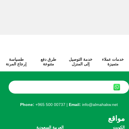
خدمات عملاء
خدمة التوصيل
طرق دفع
طسياسة
متميزة
إلى المنزل
متنوعة
إرجاع المرنة
Phone:
+965 500 00737
|
Email:
info@almahakw.net
مواقع
الكويت
العربية السعودية