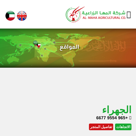
الجهراء
+965 9554 6677
الاتجاهات
تفاصيل المتجر