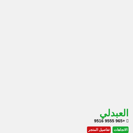
العبدلي
+965 9555 9516
الاتجاهات
تفاصيل المتجر