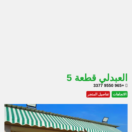
العبدلي قطعة 5
+965 9550 3377
الاتجاهات
تفاصيل المتجر