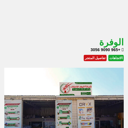
الوفرة
+965 9090 3056
الاتجاهات
تفاصيل المتجر