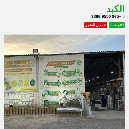
الكبد
+965 9550 3366
الاتجاهات
تفاصيل المتجر